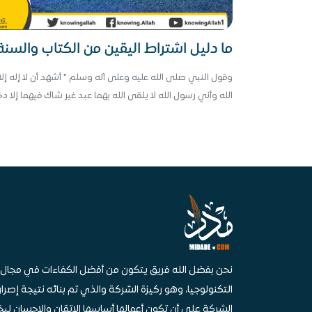
ما دليل اشتراط اليقين من الكتاب والسنة
وقول النبي صلى الله عليه وعلى آله وسلم " أشهد أن لا إله إلا
الله وأني رسول الله لا يلقى الله بهما عبد غير شاك فيهما إلا د
الجنة "
نحن بفضل الله فريق يتكون من أفضل الكفاءات في مجال
التكنولوجيا، وهو ركيزة الشركة والذي تم بنائه نتيجة إصرار
الشركة على أن تكون أعمالها أساسها الإتقان والإحسان ليخ