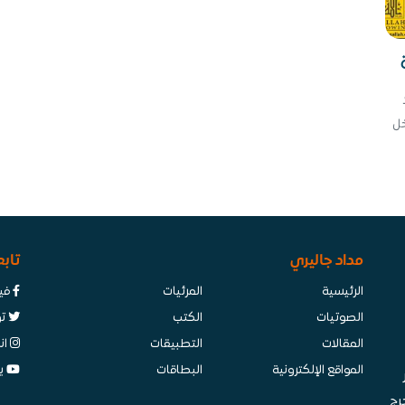
خل
مداد جاليري
تابع
الرئيسية
المرئيات
في
الصوتيات
الكتب
تو
المقالات
التطبيقات
ان
المواقع الإلكترونية
البطاقات
ي
رج